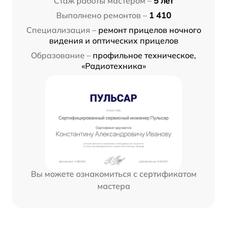
Стаж работы мастером –
5 лет
Выполнено ремонтов –
1 410
Специализация –
ремонт прицелов ночного
видения и оптических прицелов
Образование –
профильное техническое,
«Радиотехника»
Вы можете ознакомиться с сертификатом
мастера