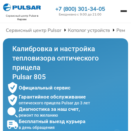
+7 (800) 301-34-05
Ежедневно с 9:00 до 21:00
Сервисный центр Pulsar
в
Кирове
Сервисный центр Pulsar
Каталог устройств
Ремон
Калибровка и настройка
тепловизора оптического
прицела
Pulsar 805
Официальный сервис
Гарантийное обслуживание
оптического прицела Pulsar до 3 лет
Диагностика за наш счет,
ремонт по желанию
Бесплатный выезд курьера
в день обращения