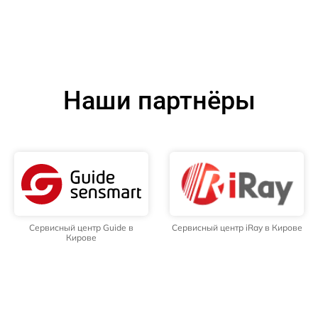
Наши партнёры
Сервисный центр Guide в
Сервисный центр iRay в Кирове
Кирове