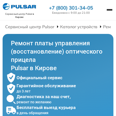
+7 (800) 301-34-05
Ежедневно с 9:00 до 21:00
Сервисный центр Pulsar
в
Кирове
Сервисный центр Pulsar
Каталог устройств
Ремон
Ремонт платы управления
(восстановление) оптического
прицела
Pulsar в Кирове
Официальный сервис
Гарантийное обслуживание
до 3 лет
Диагностика за наш счет,
ремонт по желанию
Бесплатный выезд курьера
в день обращения