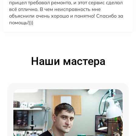
прицел требовал ремонта, и этот сервис сделал
всё отлично. В чем неисправность мне
объяснили очень хорошо и понятно! Спасибо за
помощь!)))
Наши мастера