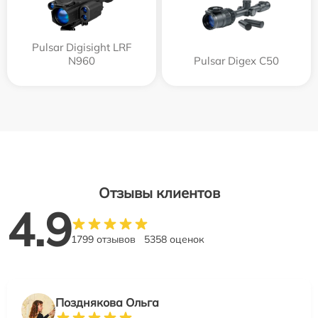
Pulsar Digisight LRF
N960
Pulsar Digex C50
Отзывы клиентов
4.9
1799 отзывов
5358 оценок
Позднякова Ольга