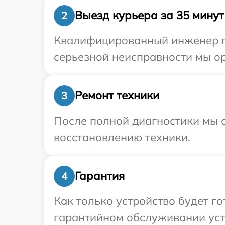
Выезд курьера за 35 минут
2
Квалифицированный инженер пр
серьезной неисправности мы ор
Ремонт техники
3
После полной диагностики мы с
восстановлению техники.
Гарантия
4
Как только устройство будет г
гарантийном обслуживании устр