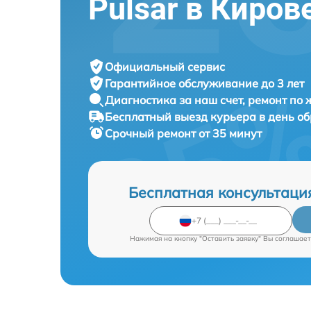
Pulsar в Киров
Официальный сервис
Гарантийное обслуживание
до 3 лет
Диагностика за наш счет,
ремонт по
Бесплатный выезд курьера
в день о
Срочный ремонт
от 35 минут
Бесплатная консультаци
Нажимая на кнопку "Оставить заявку" Вы соглашает