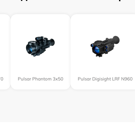
70
Pulsar Phantom 3x50
Pulsar Digisight LRF N960