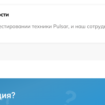
сти
тировании техники Pulsar, и наш сотрудн
ция?