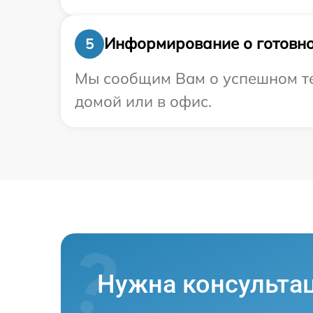
Информирование о готовно
5
Мы сообщим Вам о успешном тес
домой или в офис.
Нужна консульта