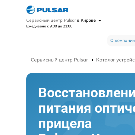
Сервисный центр Pulsar
в Кирове
Ежедневно с 9:00 до 21:00
О компании
Сервисный центр Pulsar
Каталог устройс
Восстановлен
питания оптич
прицела