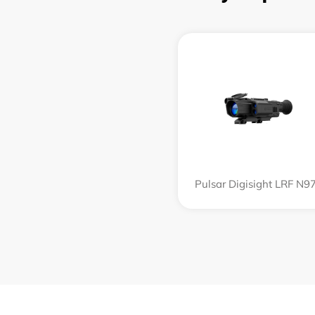
Pulsar Digisight LRF N9