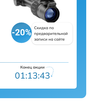
Скидка по
-20%
предварительной
записи на сайте
Конец акции
01:13:41