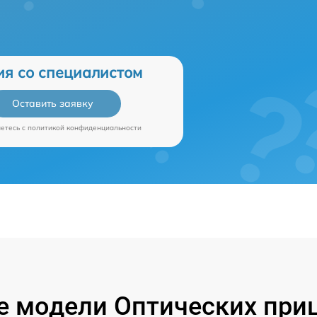
ия со специалистом
Оставить заявку
аетесь c
политикой конфиденциальности
 модели Оптических приц