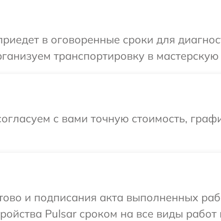
иедет в оговоренные сроки для диагност
ганизуем транспортировку в мастерскую в
огласуем с вами точную стоимость, графи
отово и подписания акта выполненных раб
ойства Pulsar сроком на все виды работ 