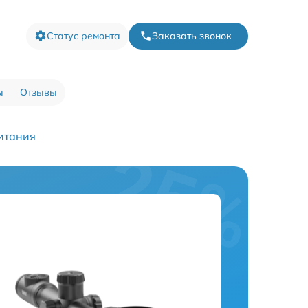
Статус ремонта
Заказать звонок
ы
Отзывы
итания