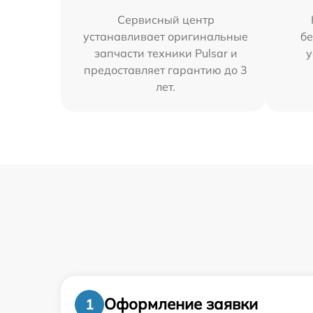
Сервисный центр
устанавливает оригинальные
бе
запчасти техники Pulsar и
у
предоставляет гарантию до 3
лет.
Оформление заявки
1