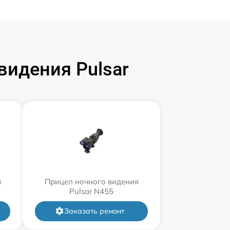
идения Pulsar
я
Прицел ночного видения
Pulsar N455
Заказать ремонт