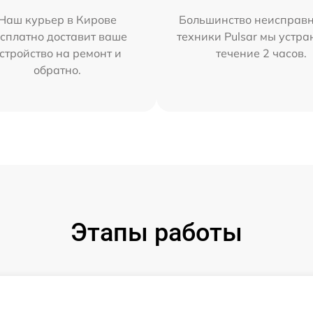
Наш курьер в Кирове
Большинство неисправн
сплатно доставит ваше
техники Pulsar мы устра
стройство на ремонт и
течение 2 часов.
обратно.
Этапы работы