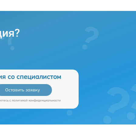
ция?
ия со специалистом
Оставить заявку
аетесь c
политикой конфиденциальности