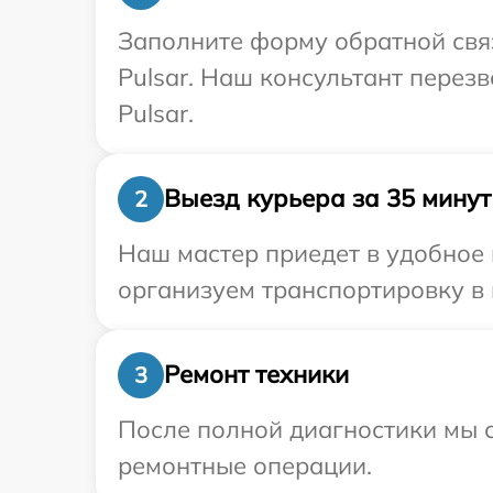
Заполните форму обратной связ
Pulsar. Наш консультант перез
Pulsar.
Выезд курьера за 35 минут
2
Наш мастер приедет в удобное 
организуем транспортировку в 
Ремонт техники
3
После полной диагностики мы с
ремонтные операции.