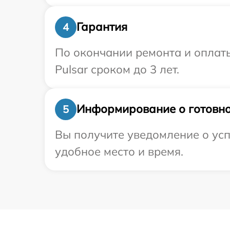
Гарантия
4
По окончании ремонта и оплат
Pulsar сроком до 3 лет.
Информирование о готовно
5
Вы получите уведомление о усп
удобное место и время.