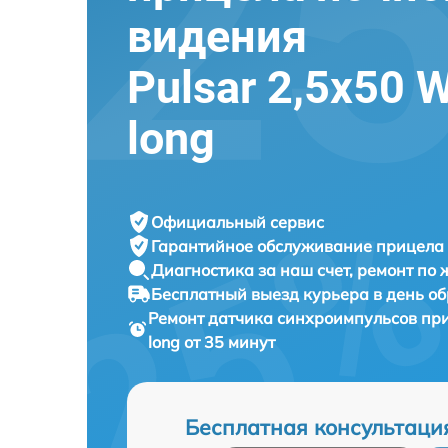
видения
Pulsar 2,5x50 
long
Официальный сервис
Гарантийное обслуживание
прицела 
Диагностика за наш счет,
ремонт по
Бесплатный выезд курьера
в день о
Ремонт датчика синхроимпульсов пр
long от 35 минут
Бесплатная консультаци