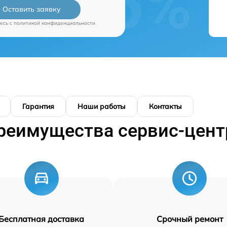
Оставить заявку
есь c
политикой конфиденциальности
Гарантия
Наши работы
Контакты
реимущества сервис-цент
Бесплатная доставка
Срочный ремонт