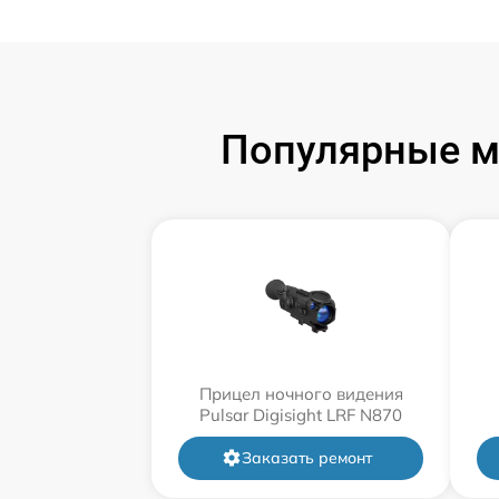
Популярные м
Прицел ночного видения
Pulsar Digisight LRF N870
Заказать ремонт