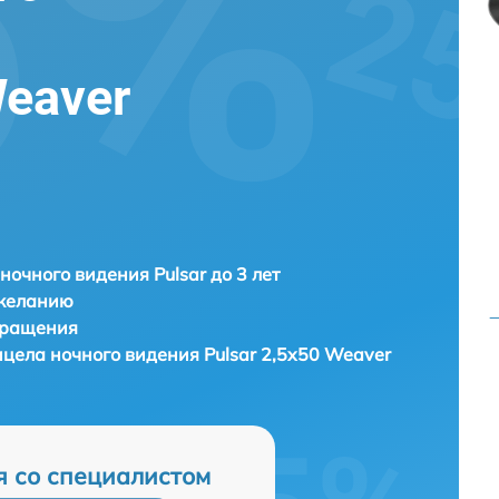
Weaver
ночного видения Pulsar до 3 лет
 желанию
бращения
ицела ночного видения
Pulsar 2,5x50 Weaver
я со специалистом