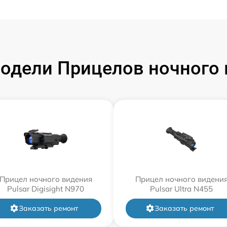
одели Прицелов ночного в
Прицел ночного видения
Прицел ночного видени
Pulsar Digisight N970
Pulsar Ultra N455
Заказать ремонт
Заказать ремонт