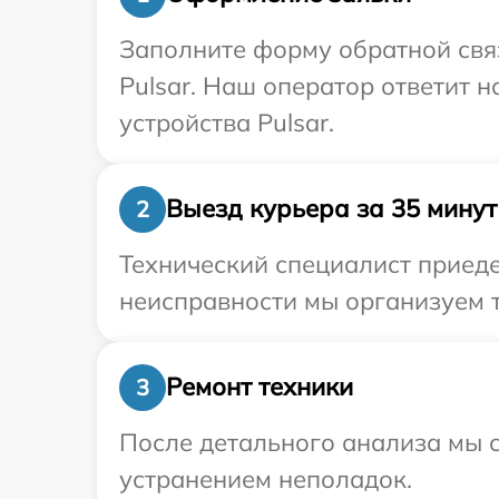
Заполните форму обратной связ
Pulsar. Наш оператор ответит 
устройства Pulsar.
Выезд курьера за 35 минут
2
Технический специалист приеде
неисправности мы организуем т
Ремонт техники
3
После детального анализа мы с
устранением неполадок.