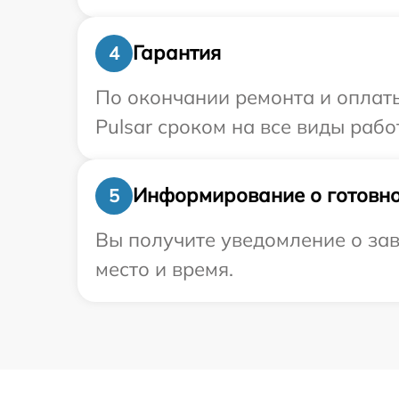
Гарантия
4
По окончании ремонта и оплат
Pulsar сроком на все виды рабо
Информирование о готовно
5
Вы получите уведомление о зав
место и время.