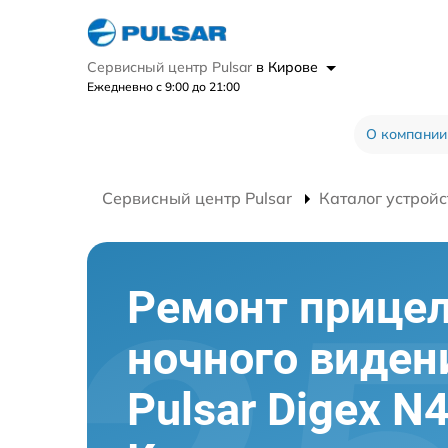
Сервисный центр Pulsar
в Кирове
Ежедневно с 9:00 до 21:00
О компании
Сервисный центр Pulsar
Каталог устройс
Ремонт прице
ночного виден
Pulsar Digex N