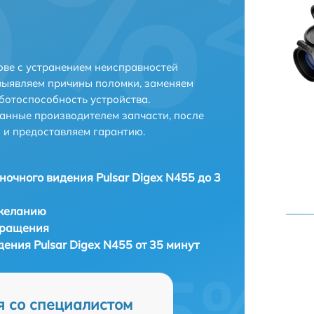
ове с устранением неисправностей
выявляем причины поломки, заменяем
ботоспособность устройства.
анные производителем запчасти, после
 и предоставляем гарантию.
ночного видения Pulsar Digex N455 до 3
 желанию
бращения
ения Pulsar Digex N455 от 35 минут
я со специалистом