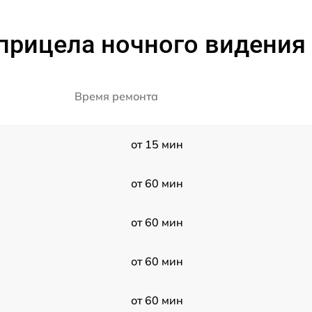
прицела ночного видения P
Время ремонта
от 15 мин
от 60 мин
от 60 мин
от 60 мин
от 60 мин