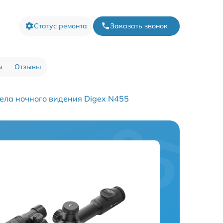
Статус ремонта
Заказать звонок
ы
Отзывы
ела ночного видения Digex N455