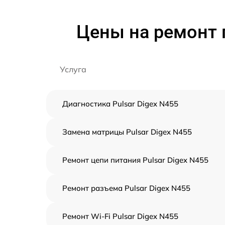
Цены на ремонт 
Услуга
Диагностика Pulsar Digex N455
Замена матрицы Pulsar Digex N455
Ремонт цепи питания Pulsar Digex N455
Ремонт разъема Pulsar Digex N455
Ремонт Wi-Fi Pulsar Digex N455