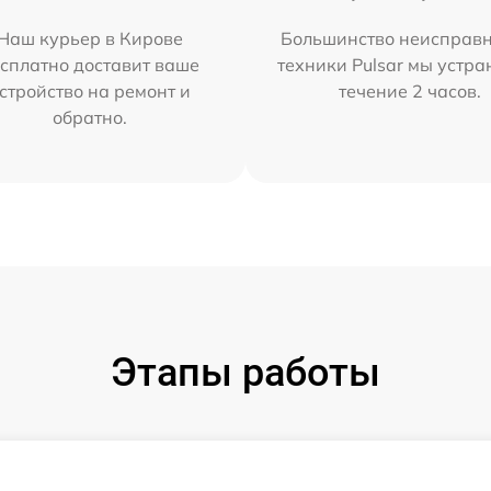
Наш курьер в Кирове
Большинство неисправн
сплатно доставит ваше
техники Pulsar мы устра
стройство на ремонт и
течение 2 часов.
обратно.
Этапы работы