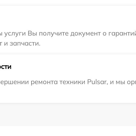
ы услуги Вы получите документ о гарант
т и запчасти.
сти
ершении ремонта техники Pulsar, и мы ор