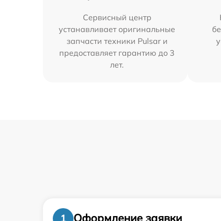
Сервисный центр
устанавливает оригинальные
бе
запчасти техники Pulsar и
у
предоставляет гарантию до 3
лет.
Оформление заявки
1