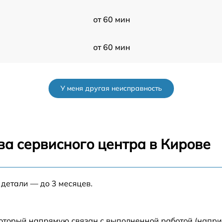
от 60 мин
от 60 мин
от 60 мин
У меня другая неисправность
от 60 мин
от 60 мин
ва сервисного центра в Кирове
от 60 мин
 детали — до 3 месяцев.
от 60 мин
от 60 мин
который напрямую связан с выполненной работой (напри