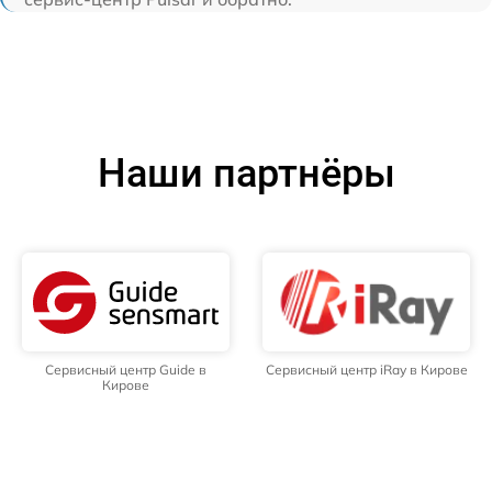
Наши партнёры
Сервисный центр Guide в
Сервисный центр iRay в Кирове
Кирове