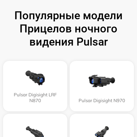
Популярные модели
Прицелов ночного
видения Pulsar
Pulsar Digisight LRF
N870
Pulsar Digisight N970