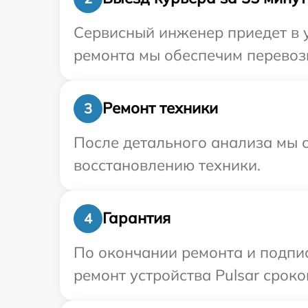
Сервисный инженер приедет в у
ремонта мы обеспечим перевозк
Ремонт техники
3
После детального анализа мы с
восстановлению техники.
Гарантия
4
По окончании ремонта и подпи
ремонт устройства Pulsar сроком