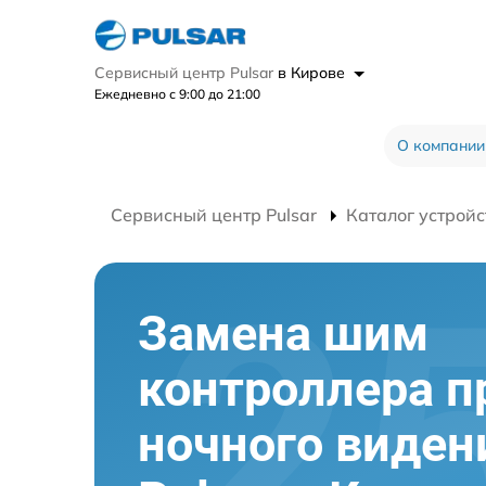
Сервисный центр Pulsar
в Кирове
Ежедневно с 9:00 до 21:00
О компании
Сервисный центр Pulsar
Каталог устройс
Замена шим
контроллера п
ночного виден