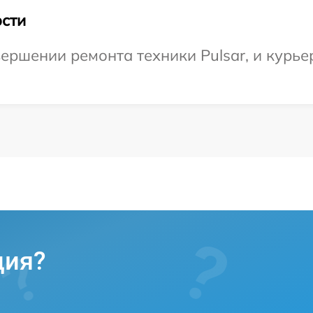
сти
ершении ремонта техники Pulsar, и курье
ция?