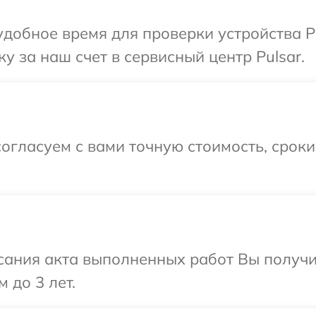
добное время для проверки устройства Pu
у за наш счет в сервисный центр Pulsar.
огласуем с вами точную стоимость, срок
сания акта выполненных работ Вы получ
 до 3 лет.