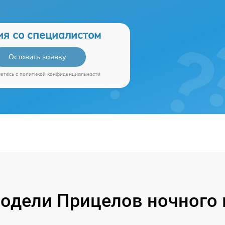
ия со специалистом
Оставить заявку
аетесь c
политикой конфиденциальности
одели Прицелов ночного в