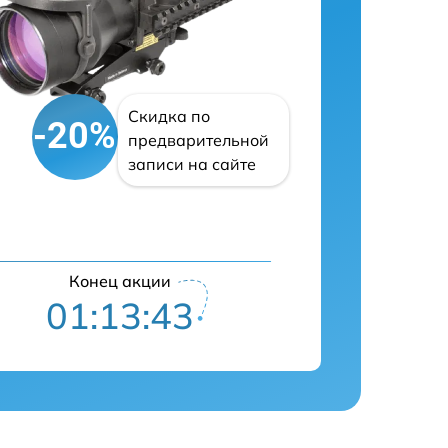
Скидка по
-20%
предварительной
записи на сайте
Конец акции
01:13:42