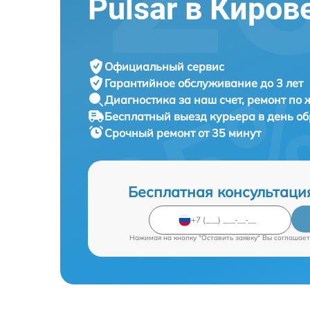
Pulsar в Киров
Официальный сервис
Гарантийное обслуживание
до 3 лет
Диагностика за наш счет,
ремонт по
Бесплатный выезд курьера
в день о
Срочный ремонт
от 35 минут
Бесплатная консультаци
Нажимая на кнопку "Оставить заявку" Вы соглашает