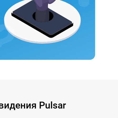
идения Pulsar