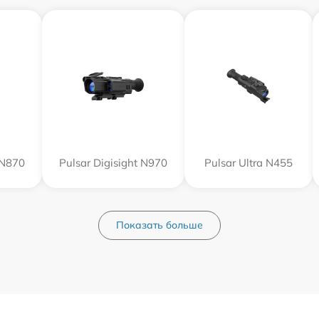
 N870
Pulsar Digisight N970
Pulsar Ultra N455
Показать больше