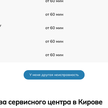
от 60 мин
от 60 мин
r
от 60 мин
от 60 мин
от 60 мин
от 60 мин
У меня другая неисправность
от 60 мин
от 60 мин
ва сервисного центра в Кирове