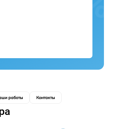
аши работы
Контакты
ра