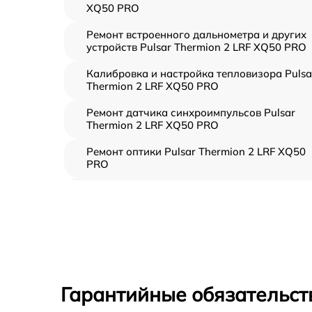
XQ50 PRO
Ремонт встроенного дальнометра и других
устройств Pulsar Thermion 2 LRF XQ50 PRO
Калибровка и настройка тепловизора Pulsa
Thermion 2 LRF XQ50 PRO
Ремонт датчика синхроимпульсов Pulsar
Thermion 2 LRF XQ50 PRO
Ремонт оптики Pulsar Thermion 2 LRF XQ50
PRO
Восстановление питания Pulsar Thermion 2
LRF XQ50 PRO
Ремонт контроллеров Pulsar Thermion 2 LRF
XQ50 PRO
Ремонт электронно-лучевой трубки Pulsar
Thermion 2 LRF XQ50 PRO
Гарантийные обязательст
Замена шим контроллера Pulsar Thermion 2