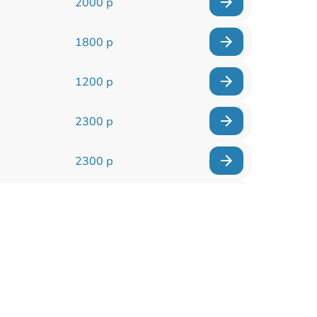
2000 р
1800 р
1200 р
2300 р
2300 р
800 р
1100 р
1300 р