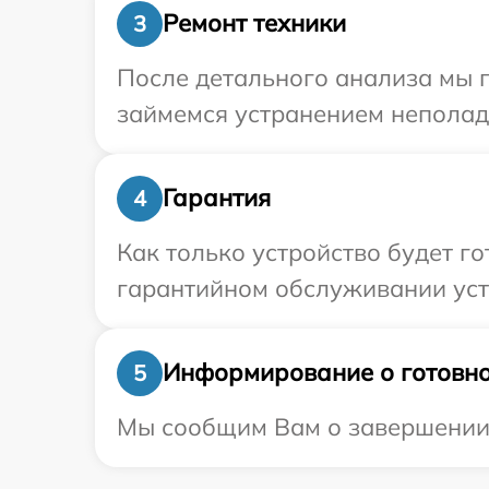
Ремонт техники
3
После детального анализа мы 
займемся устранением неполад
Гарантия
4
Как только устройство будет г
гарантийном обслуживании устр
Информирование о готовно
5
Мы сообщим Вам о завершении р