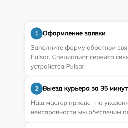
Оформление заявки
1
Заполните форму обратной связ
Pulsar. Специалист сервиса св
устройства Pulsar.
Выезд курьера за 35 минут
2
Наш мастер приедет по указанн
неисправности мы обеспечим пе