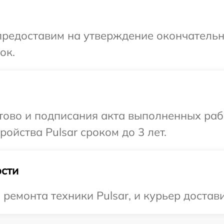
предоставим на утверждение окончательн
ок.
отово и подписания акта выполненных раб
ойства Pulsar сроком до 3 лет.
сти
емонта техники Pulsar, и курьер доставит