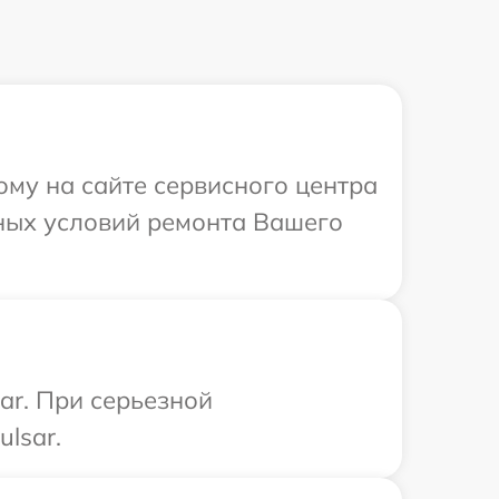
ому на сайте сервисного центра
ьных условий ремонта Вашего
ar. При серьезной
lsar.