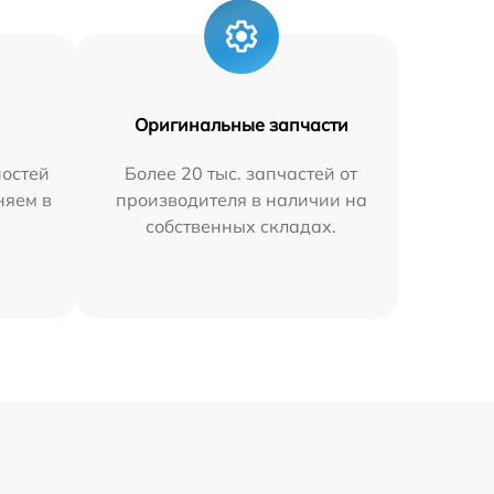
Оригинальные запчасти
остей
Более 20 тыс. запчастей от
няем в
производителя в наличии на
собственных складах.