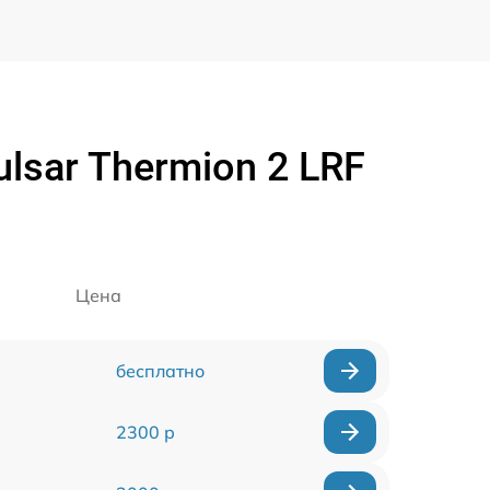
sar Thermion 2 LRF
Цена
бесплатно
2300 р