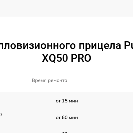
пловизионного прицела Pul
XQ50 PRO
Время ремонта
от 15 мин
0
от 60 мин