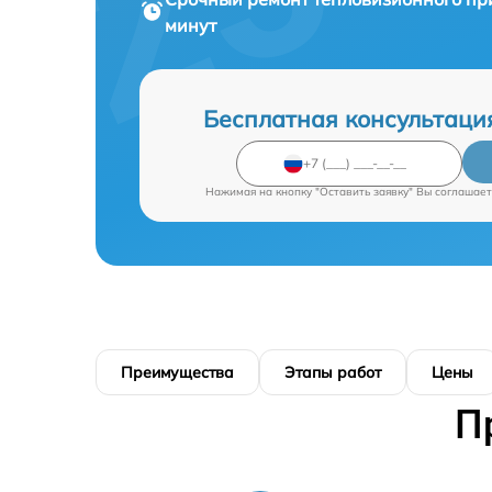
минут
Бесплатная консультаци
Нажимая на кнопку "Оставить заявку" Вы соглашает
Преимущества
Этапы работ
Цены
П