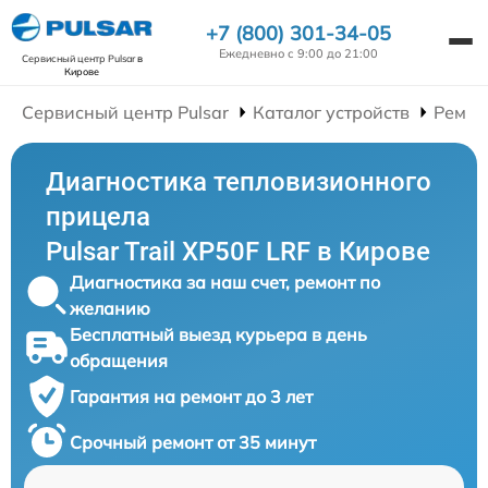
+7 (800) 301-34-05
Ежедневно с 9:00 до 21:00
Сервисный центр Pulsar
в
Кирове
Сервисный центр Pulsar
Каталог устройств
Ремон
Диагностика тепловизионного
прицела
Pulsar Trail XP50F LRF в Кирове
Диагностика за наш счет, ремонт по
желанию
Бесплатный выезд курьера в день
обращения
Гарантия на ремонт до 3 лет
Срочный ремонт от 35 минут