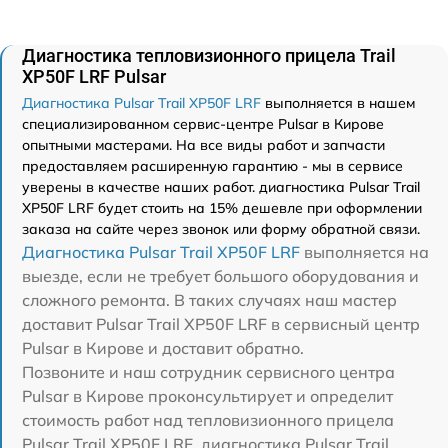
Диагностика тепловизионного прицела Trail
XP50F LRF Pulsar
Диагностика Pulsar Trail XP50F LRF
выполняется в нашем
специализированном сервис-центре Pulsar в Кирове
опытными мастерами. На все виды работ и запчасти
предоставляем расширенную гарантию - мы в сервисе
уверены в качестве наших работ. диагностика Pulsar Trail
XP50F LRF будет стоить на 15% дешевле при оформлении
заказа на сайте через звонок или форму обратной связи.
Диагностика Pulsar Trail XP50F LRF
выполняется на
выезде, если не требует большого оборудования и
сложного ремонта. В таких случаях наш мастер
доставит Pulsar Trail XP50F LRF в сервисный центр
Pulsar в Кирове и доставит обратно.
Позвоните и наш сотрудник сервисного центра
Pulsar в Кирове проконсультирует и определит
стоимость работ над тепловизионного прицела
Pulsar Trail XP50F LRF. диагностика Pulsar Trail