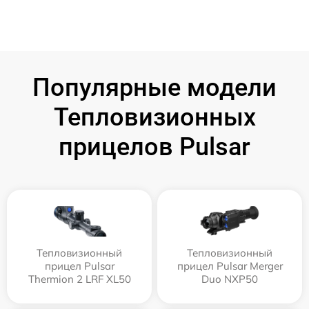
Популярные модели
Тепловизионных
прицелов Pulsar
Тепловизионный
Тепловизионный
прицел Pulsar
прицел Pulsar Merger
Thermion 2 LRF XL50
Duo NXP50