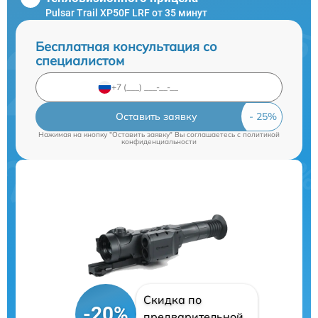
Pulsar Trail XP50F LRF от 35 минут
Бесплатная консультация со
специалистом
Оставить заявку
Нажимая на кнопку "Оставить заявку" Вы соглашаетесь c
политикой
конфиденциальности
Скидка по
-20%
предварительной