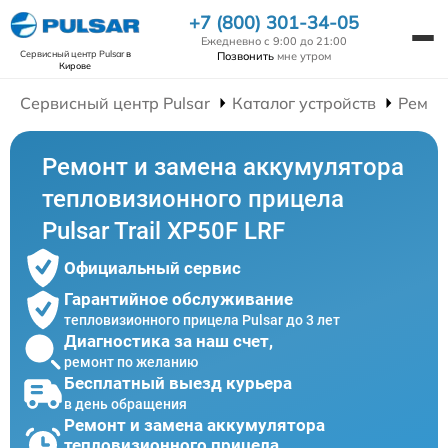
+7 (800) 301-34-05
Ежедневно с 9:00 до 21:00
Сервисный центр Pulsar
в
Позвонить
мне утром
Кирове
Сервисный центр Pulsar
Каталог устройств
Ремон
Ремонт и замена аккумулятора
тепловизионного прицела
Pulsar Trail XP50F LRF
Официальный сервис
Гарантийное обслуживание
тепловизионного прицела Pulsar до 3 лет
Диагностика за наш счет,
ремонт по желанию
Бесплатный выезд курьера
в день обращения
Ремонт и замена аккумулятора
тепловизионного прицела