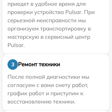
приедет в удобное время для
проверки устройства Pulsar. При
серьезной неисправности мы
организуем транспортировку в
мастерскую в сервисный центр
Pulsar.
Ремонт техники
3
После полной диагностики мы
согласуем с вами смету работ,
график работ и приступим к
восстановлению техники.