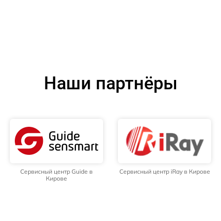
Наши партнёры
Сервисный центр Guide в
Сервисный центр iRay в Кирове
Кирове