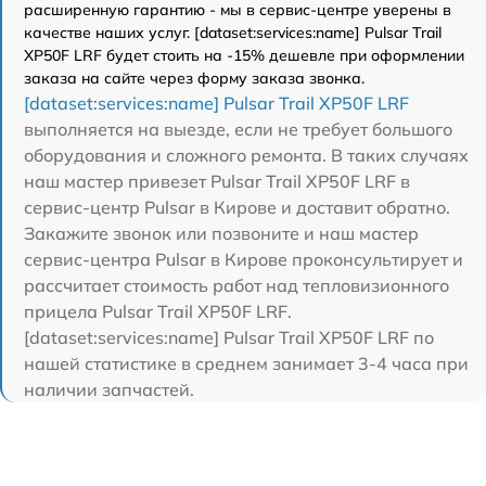
расширенную гарантию - мы в сервис-центре уверены в
качестве наших услуг. [dataset:services:name] Pulsar Trail
XP50F LRF будет стоить на -15% дешевле при оформлении
заказа на сайте через форму заказа звонка.
[dataset:services:name] Pulsar Trail XP50F LRF
выполняется на выезде, если не требует большого
оборудования и сложного ремонта. В таких случаях
наш мастер привезет Pulsar Trail XP50F LRF в
сервис-центр Pulsar в Кирове и доставит обратно.
Закажите звонок или позвоните и наш мастер
сервис-центра Pulsar в Кирове проконсультирует и
рассчитает стоимость работ над тепловизионного
прицела Pulsar Trail XP50F LRF.
[dataset:services:name] Pulsar Trail XP50F LRF по
нашей статистике в среднем занимает 3-4 часа при
наличии запчастей.