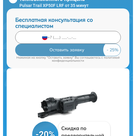
Pulsar Trail XP50F LRF от 35 минут
Бесплатная консультация со
специалистом
Оставить заявку
Нажимая на кнопку "Оставить заявку" Вы соглашаетесь c
политикой
конфиденциальности
Скидка по
-20%
предварительной