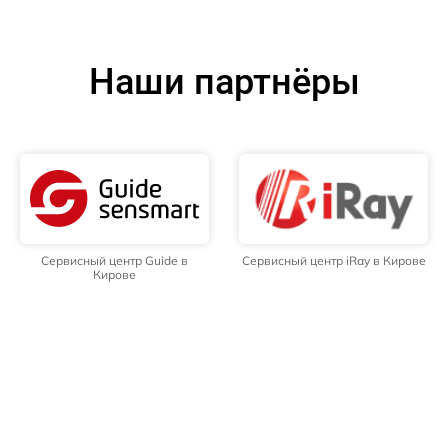
Наши партнёры
Сервисный центр Guide в
Сервисный центр iRay в Кирове
Кирове