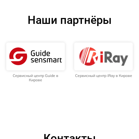
Наши партнёры
Сервисный центр Guide в
Сервисный центр iRay в Кирове
Кирове
Контакты