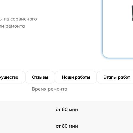
 из сервисного
сти ремонта
мущества
Отзывы
Наши работы
Этапы работ
Время ремонта
от 60 мин
от 60 мин