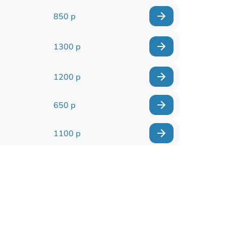
850 р
1300 р
1200 р
650 р
1100 р
850 р
2200 р
1600 р