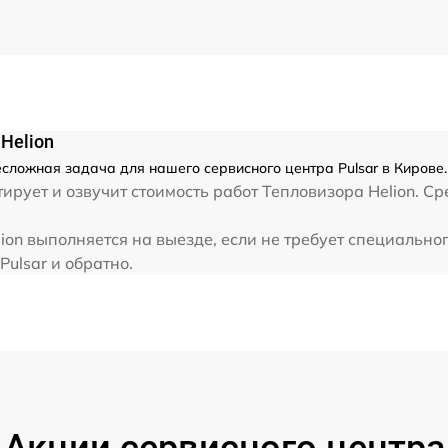
Helion
несложная задача для нашего сервисного центра Pulsar в Кирове
ует и озвучит стоимость работ Тепловизора Helion. Сре
lion выполняется на выезде, если не требует специальн
Pulsar и обратно.
Акции сервисного центра