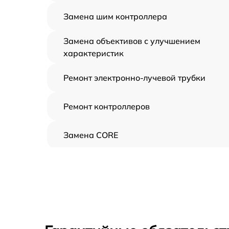
Замена шим контроллера
Замена объективов с улучшением
характеристик
Ремонт электронно-лучевой трубки
Ремонт контроллеров
Замена CORE
Восстановление питания
Ремонт оптики
Ремонт датчика синхроимпульсов