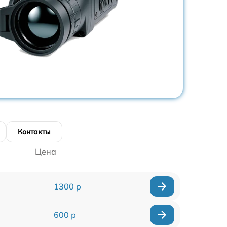
Контакты
Цена
1300 р
600 р