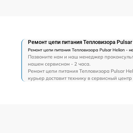
Ремонт цепи питания Тепловизора Pulsar 
Ремонт цепи питания Тепловизора Pulsar Helion - 
Позвоните нам и наш менеджер проконсультир
нашем сервисном - 2 часа.
Ремонт цепи питания Тепловизора Pulsar He
курьер доставит технику в сервисный центр 