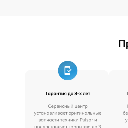
П
Гарантия до 3-х лет
Сервисный центр
устанавливает оригинальные
бе
запчасти техники Pulsar и
у
предоставляет гарантию до 3