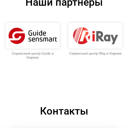
Наши партнёры
Сервисный центр Guide в
Сервисный центр iRay в Кирове
Кирове
Контакты