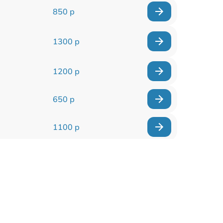
850 р
1300 р
1200 р
650 р
1100 р
850 р
2200 р
1600 р