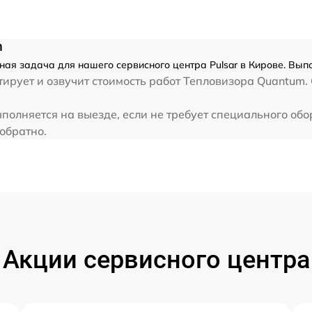
m
жная задача для нашего сервисного центра Pulsar в Кирове. Вып
ирует и озвучит стоимость работ Тепловизора Quantum. 
ыполняется на выезде, если не требует специального об
 обратно.
Акции сервисного центра