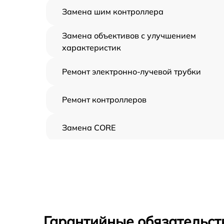
Замена шим контроллера
Замена объективов с улучшением
характеристик
Ремонт электронно-лучевой трубки
Ремонт контроллеров
Замена CORE
Восстановление питания
Ремонт оптики
Ремонт датчика синхроимпульсов
Гарантийные обязательст