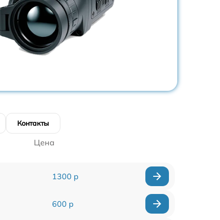
Контакты
Цена
1300 р
600 р