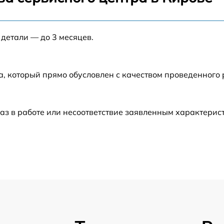
от 60 мин
 детали — до 3 месяцев.
от 60 мин
а, который прямо обусловлен с качеством проведенного
от 60 мин
от 60 мин
аз в работе или несоответствие заявленным характери
от 60 мин
от 60 мин
от 60 мин
от 60 мин