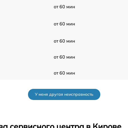
от 60 мин
от 60 мин
от 60 мин
от 60 мин
от 60 мин
от 60 мин
У меня другая неисправность
от 60 мин
от 60 мин
ва сервисного центра в Кирове