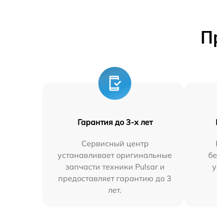
П
Гарантия до 3-х лет
Сервисный центр
устанавливает оригинальные
бе
запчасти техники Pulsar и
у
предоставляет гарантию до 3
лет.