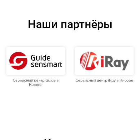
Наши партнёры
Сервисный центр Guide в
Сервисный центр iRay в Кирове
Кирове