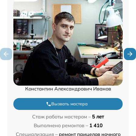
Константин Александрович Иванов
Вызвать мастера
Стаж работы мастером –
5 лет
Выполнено ремонтов –
1 410
Специализация –
ремонт прицелов ночного