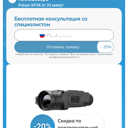
Pulsar XP38 от 35 минут
Бесплатная консультация со
специалистом
Оставить заявку
Нажимая на кнопку "Оставить заявку" Вы соглашаетесь c
политикой
конфиденциальности
Скидка по
-20%
предварительной