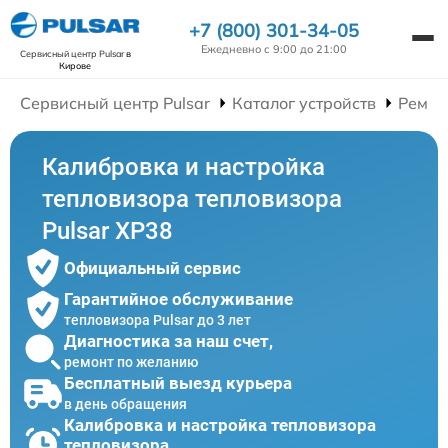
+7 (800) 301-34-05
Ежедневно с 9:00 до 21:00
Сервисный центр Pulsar
в
Кирове
Сервисный центр Pulsar
Каталог устройств
Ремон
Калибровка и настройка
тепловизора тепловизора
Pulsar XP38
Официальный сервис
Гарантийное обслуживание
тепловизора Pulsar до 3 лет
Диагностика за наш счет,
ремонт по желанию
Бесплатный выезд курьера
в день обращения
Калибровка и настройка тепловизора
тепловизора