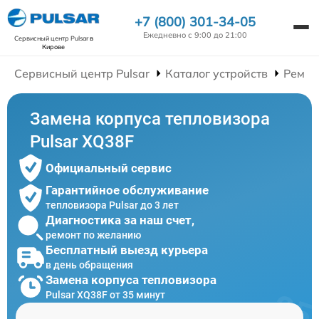
+7 (800) 301-34-05
Ежедневно с 9:00 до 21:00
Сервисный центр Pulsar
в
Кирове
Сервисный центр Pulsar
Каталог устройств
Ремон
Замена корпуса тепловизора
Pulsar XQ38F
Официальный сервис
Гарантийное обслуживание
тепловизора Pulsar до 3 лет
Диагностика за наш счет,
ремонт по желанию
Бесплатный выезд курьера
в день обращения
Замена корпуса тепловизора
Pulsar XQ38F от 35 минут